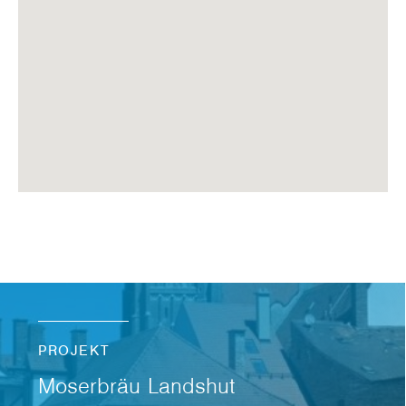
PROJEKT
Moserbräu Landshut