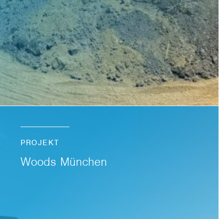
PROJEKT
Woods München