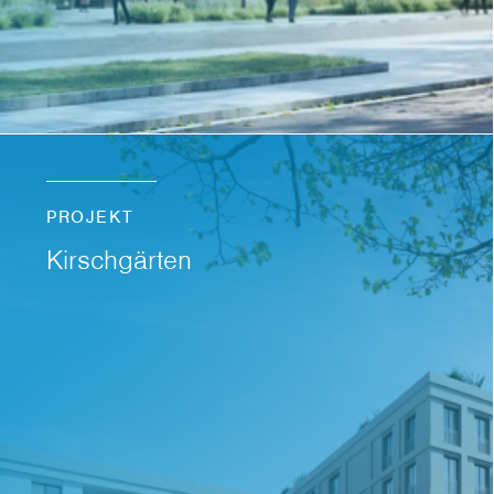
PROJEKT
Kirschgärten