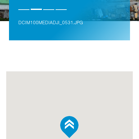
DCIM100MEDIADJI_0531.JPG