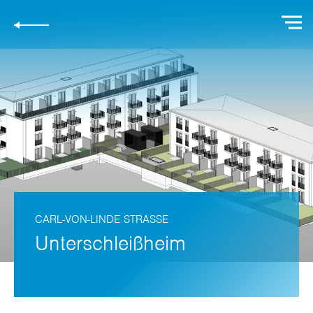
CARL-VON-LINDE STRASSE
Unterschleißheim