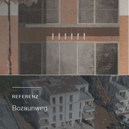
REFERENZ
Bozaunweg