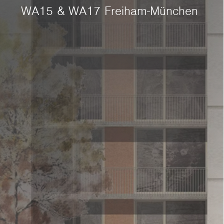
WA15 & WA17 Freiham-München